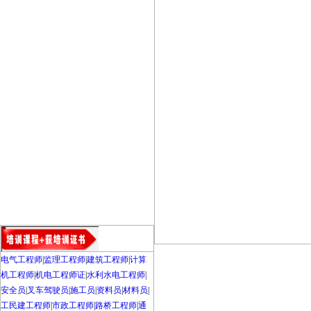
电气工程师
|
监理工程师
|
建筑工程师
|
计算
机工程师
|
机电工程师证
|
水利水电工程师
|
安全员
|
叉车驾驶员
|
施工员
|
资料员
|
材料员
|
工民建工程师
|
市政工程师
|
路桥工程师
|
通