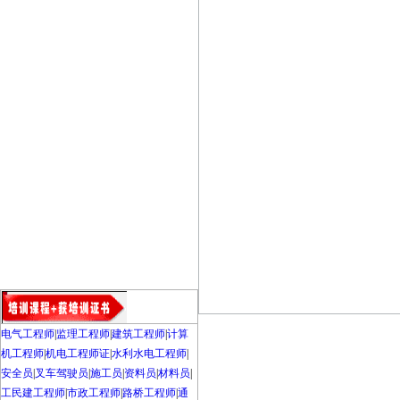
电气工程师
|
监理工程师
|
建筑工程师
|
计算
机工程师
|
机电工程师证
|
水利水电工程师
|
安全员
|
叉车驾驶员
|
施工员
|
资料员
|
材料员
|
工民建工程师
|
市政工程师
|
路桥工程师
|
通