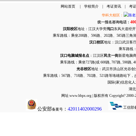
网站首页
|
学校简介
|
考证资讯
|
考
华科大校区：
40
统一报名咨询电话：
汉阳校区
地址：江汉大学旁
沌口
东风大道经开万达
乘车路线：乘坐208路、596路、202路、585路
汉口校区
地址：汉口武汉客厅G栋
乘车路线：
汉口电脑城报名点
：江汉区
民主一街
新星电脑商
乘车路线：乘坐
727路
(或 608路, 707路, 
光谷校区
地址：武汉市洪山区光谷创业街9
乘车路线：567路、718路、702路、521路等珞雄路站下
国际(家)信息化
湖北
网址:www.hbpx.org | 版权所有 Copyrig
工信部
公安部
：
42011402000296
备案号