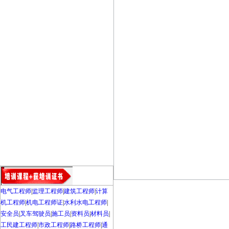
电气工程师
|
监理工程师
|
建筑工程师
|
计算
机工程师
|
机电工程师证
|
水利水电工程师
|
安全员
|
叉车驾驶员
|
施工员
|
资料员
|
材料员
|
工民建工程师
|
市政工程师
|
路桥工程师
|
通