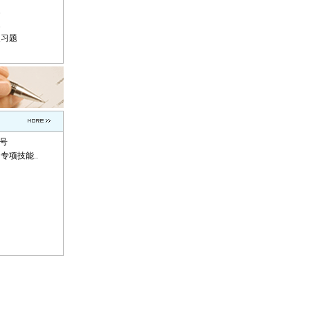
题
题
复习题
称号
专项技能..