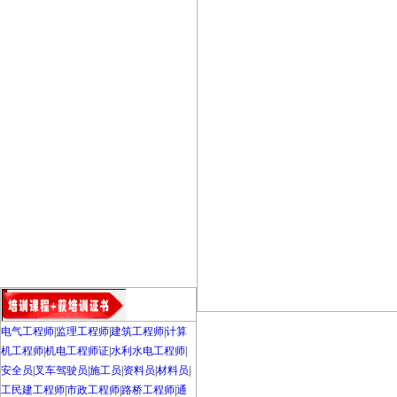
电气工程师
|
监理工程师
|
建筑工程师
|
计算
机工程师
|
机电工程师证
|
水利水电工程师
|
安全员
|
叉车驾驶员
|
施工员
|
资料员
|
材料员
|
工民建工程师
|
市政工程师
|
路桥工程师
|
通