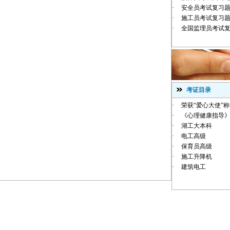
·
安全员考试复习
·
施工员考试复习
·
全国监理员考试
考证目录
·
荣获“爱心大使”
·
《心理健康指导》
·
湖工大本科
·
电工高级
·
保育员高级
·
施工升降机
·
建筑电工