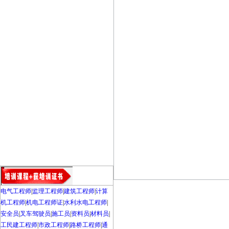
电气工程师
|
监理工程师
|
建筑工程师
|
计算
机工程师
|
机电工程师证
|
水利水电工程师
|
安全员
|
叉车驾驶员
|
施工员
|
资料员
|
材料员
|
工民建工程师
|
市政工程师
|
路桥工程师
|
通