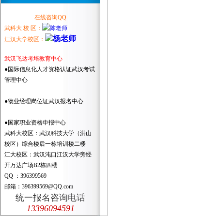
在线咨询QQ
武科大 校 区：
江汉大学校区：
武汉飞达考培教育中心
●国际信息化人才资格认证武汉考试
管理中心
●物业经理岗位证武汉报名中心
●国家职业资格申报中心
武科大校区：武汉科技大学（洪山
校区）综合楼后一栋培训楼二楼
江大校区：武汉沌口江汉大学旁经
开万达广场B2栋四楼
QQ ：396399569
邮箱：396399569@QQ.com
统一报名咨询电话
13396094591