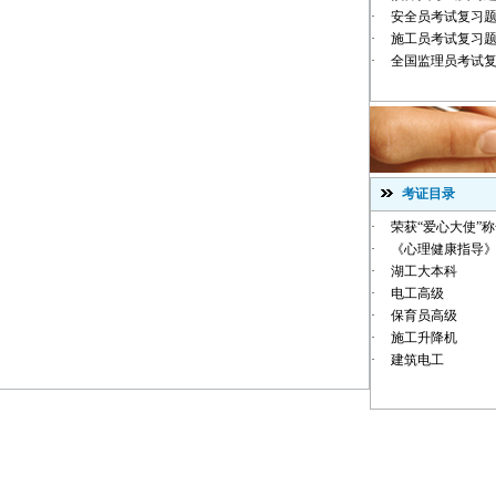
·
安全员考试复习
·
施工员考试复习
·
全国监理员考试
考证目录
·
荣获“爱心大使”
·
《心理健康指导》
·
湖工大本科
·
电工高级
·
保育员高级
·
施工升降机
·
建筑电工