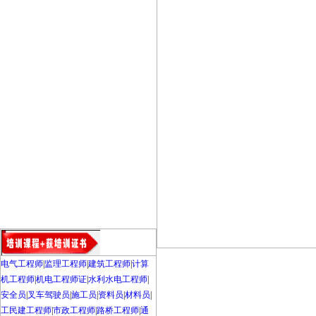
电气工程师
|
监理工程师
|
建筑工程师
|
计算
机工程师
|
机电工程师证
|
水利水电工程师
|
安全员
|
叉车驾驶员
|
施工员
|
资料员
|
材料员
|
工民建工程师
|
市政工程师
|
路桥工程师
|
通