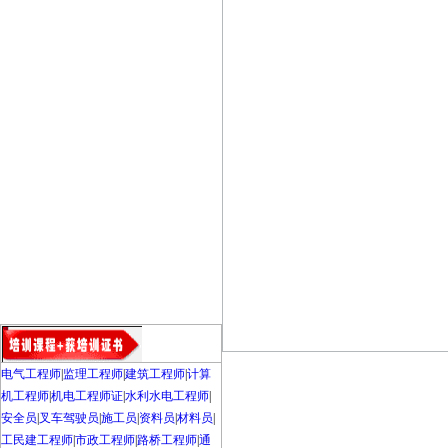
电气工程师
|
监理工程师
|
建筑工程师
|
计算
机工程师
|
机电工程师证
|
水利水电工程师
|
安全员
|
叉车驾驶员
|
施工员
|
资料员
|
材料员
|
工民建工程师
|
市政工程师
|
路桥工程师
|
通