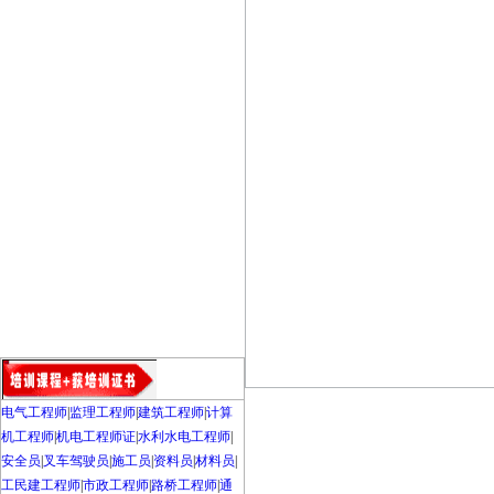
电气工程师
|
监理工程师
|
建筑工程师
|
计算
机工程师
|
机电工程师证
|
水利水电工程师
|
安全员
|
叉车驾驶员
|
施工员
|
资料员
|
材料员
|
工民建工程师
|
市政工程师
|
路桥工程师
|
通