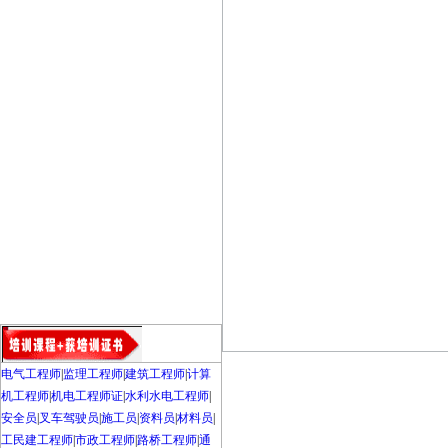
电气工程师
|
监理工程师
|
建筑工程师
|
计算
机工程师
|
机电工程师证
|
水利水电工程师
|
安全员
|
叉车驾驶员
|
施工员
|
资料员
|
材料员
|
工民建工程师
|
市政工程师
|
路桥工程师
|
通