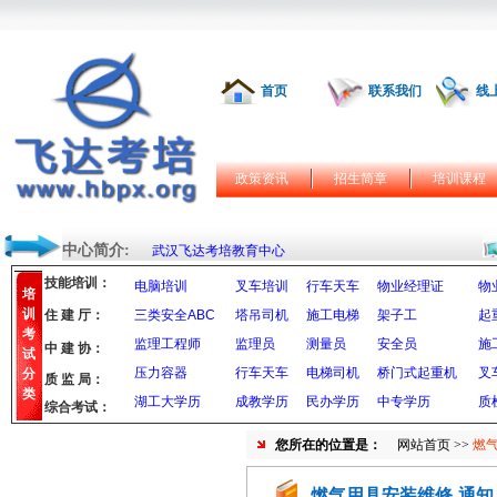
首页
联系我们
线
政策资讯
招生简章
培训课程
中心简介:
武汉飞达考培教育中心
技能培训：
电脑培训
叉车培训
行车天车
物业经理证
物
培
训
住 建 厅：
三类安全ABC
塔吊司机
施工电梯
架子工
起
考
监理工程师
监理员
测量员
安全员
施
中 建 协：
试
压力容器
行车天车
电梯司机
桥门式起重机
叉
分
质 监 局：
类
湖工大学历
成教学历
民办学历
中专学历
质
综合考试：
您所在的位置是：
网站首页
>>
燃
燃气用具安装维修-通知