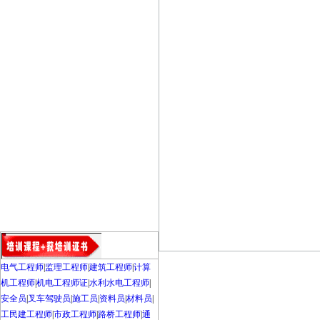
电气工程师
|
监理工程师
|
建筑工程师
|
计算
机工程师
|
机电工程师证
|
水利水电工程师
|
安全员
|
叉车驾驶员
|
施工员
|
资料员
|
材料员
|
工民建工程师
|
市政工程师
|
路桥工程师
|
通