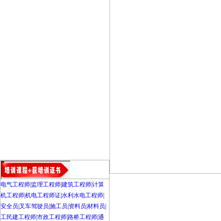
电气工程师
|
监理工程师
|
建筑工程师
|
计算
机工程师
|
机电工程师证
|
水利水电工程师
|
安全员
|
叉车驾驶员
|
施工员
|
资料员
|
材料员
|
工民建工程师
|
市政工程师
|
路桥工程师
|
通