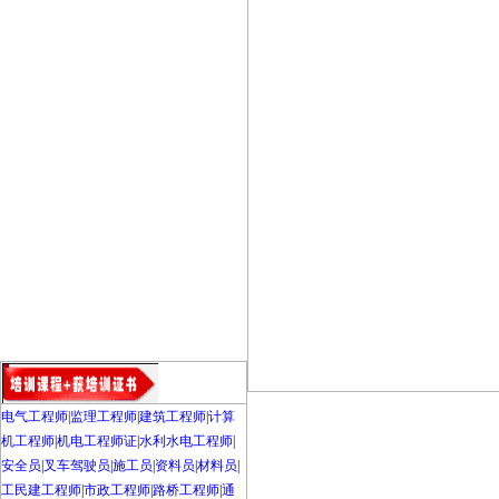
电气工程师
|
监理工程师
|
建筑工程师
|
计算
机工程师
|
机电工程师证
|
水利水电工程师
|
安全员
|
叉车驾驶员
|
施工员
|
资料员
|
材料员
|
工民建工程师
|
市政工程师
|
路桥工程师
|
通