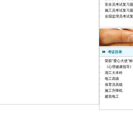
·
安全员考试复习
·
施工员考试复习
·
全国监理员考试
考证目录
·
荣获“爱心大使”
·
《心理健康指导》
·
湖工大本科
·
电工高级
·
保育员高级
·
施工升降机
·
建筑电工