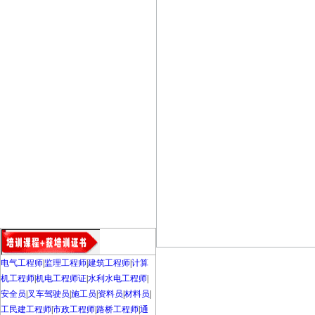
电气工程师
|
监理工程师
|
建筑工程师
|
计算
机工程师
|
机电工程师证
|
水利水电工程师
|
安全员
|
叉车驾驶员
|
施工员
|
资料员
|
材料员
|
工民建工程师
|
市政工程师
|
路桥工程师
|
通