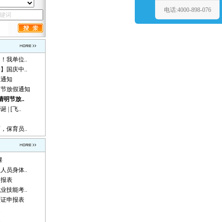
电话:4000-898-076
！我单位..
】国庆中..
假通知
动节放假通知
清明节放..
 [飞..
，保育员..
课
人员身体..
申报表
业技能考..
认证申报表
题
题