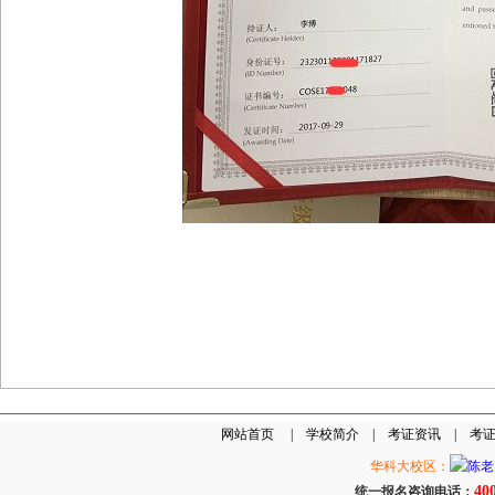
网站首页
|
学校简介
|
考证资讯
|
考
华科大校区：
40
统一报名咨询电话：