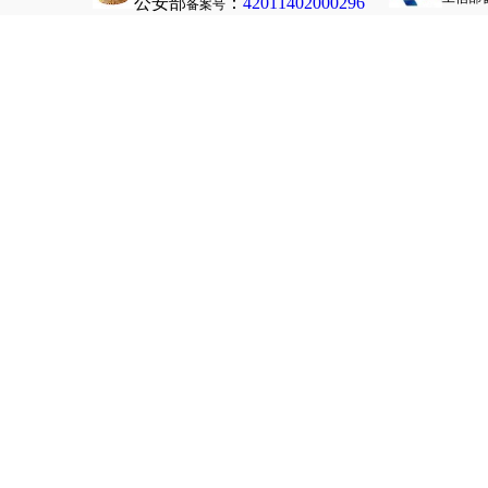
公安部
：
42011402000296
备案号