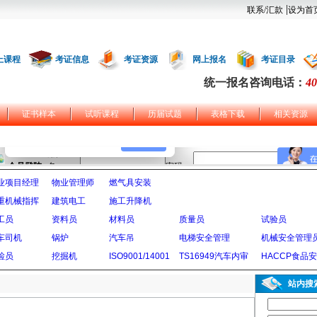
|
联系/汇款
设为首
上课程
考证信息
考证资源
网上报名
考证目录
统一报名咨询电话：
40
证书样本
试听课程
历届试题
表格下载
相关资源
业项目经理
物业管理师
燃气具安装
重机械指挥
建筑电工
施工升降机
工员
资料员
材料员
质量员
试验员
车司机
锅炉
汽车吊
电梯安全管理
机械安全管理
检员
挖掘机
ISO9001/14001
TS16949汽车内审
HACCP食品
站内搜