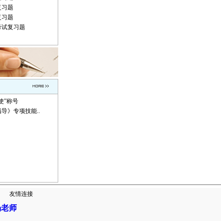
复习题
复习题
考试复习题
使”称号
导》专项技能..
|
友情连接