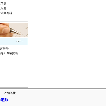
复习题
复习题
考试复习题
使”称号
导》专项技能..
|
友情连接