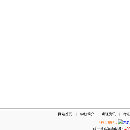
网站首页
|
学校简介
|
考证资讯
|
考
华科大校区：
40
统一报名咨询电话：