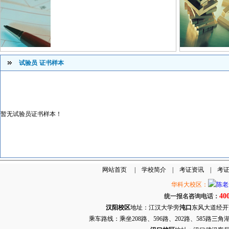
试验员
证书样本
暂无试验员证书样本！
网站首页
|
学校简介
|
考证资讯
|
考
华科大校区：
40
统一报名咨询电话：
汉阳校区
地址：江汉大学旁
沌口
东风大道经开万达
乘车路线：乘坐208路、596路、202路、585路