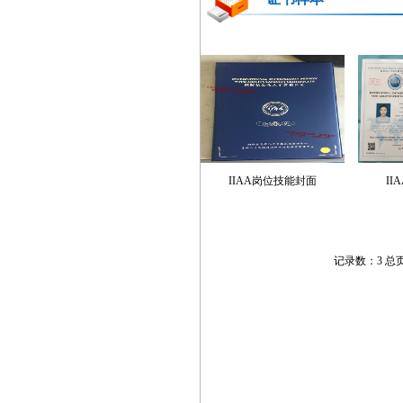
IIAA岗位技能封面
I
记录数：3 总页