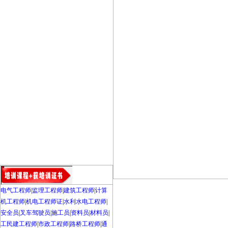
电气工程师
|
监理工程师
|
建筑工程师
|
计算
机工程师
|
机电工程师证
|
水利水电工程师
|
安全员
|
叉车驾驶员
|
施工员
|
资料员
|
材料员
|
工民建工程师
|
市政工程师
|
路桥工程师
|
通