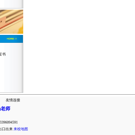
证书
|
友情连接
6094591
A出口出来
来校地图