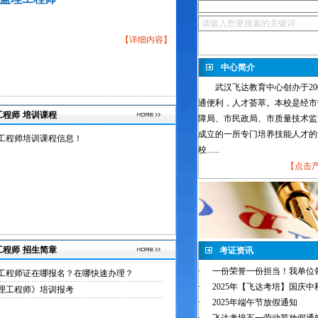
【
详细内容
】
中心简介
武汉飞达教育中心创办于200
通便利，人才荟萃。本校是经市
工程师
培训课程
障局、市民政局、市质量技术监
成立的一所专门培养技能人才的
工程师培训课程信息！
校......
【
点击
工程师
招生简章
考证资讯
·
一份荣誉一份担当！我单位领
工程师证在哪报名？在哪快速办理？
·
2025年【飞达考培】国庆中秋
理工程师》培训报考
·
2025年端午节放假通知